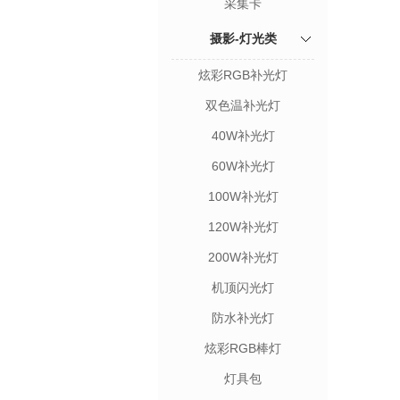
采集卡
摄影-灯光类
炫彩RGB补光灯
双色温补光灯
40W补光灯
60W补光灯
100W补光灯
120W补光灯
200W补光灯
机顶闪光灯
防水补光灯
炫彩RGB棒灯
灯具包