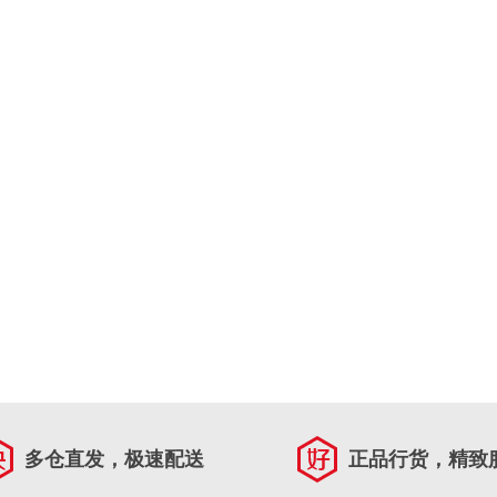
多仓直发，极速配送
正品行货，精致