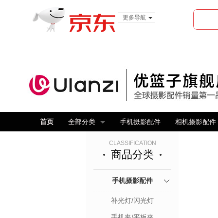
更多导航
服装城
食品
金融
首页
全部分类
手机摄影配件
相机摄影配件
CLASSIFICATION
商品分类
手机摄影配件
补光灯/闪光灯
手机夹/平板夹