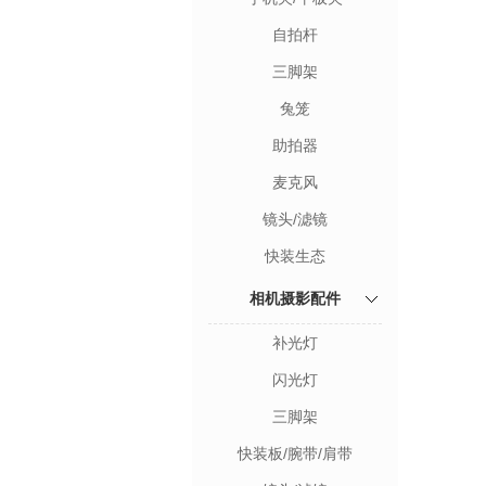
自拍杆
三脚架
兔笼
助拍器
麦克风
镜头/滤镜
快装生态
相机摄影配件
补光灯
闪光灯
三脚架
快装板/腕带/肩带