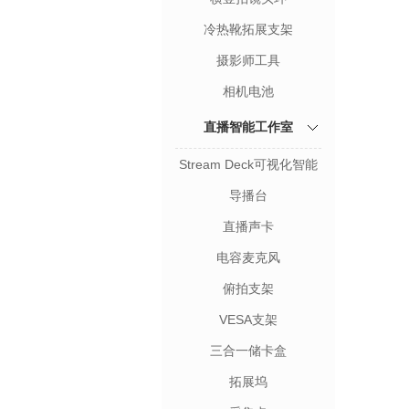
冷热靴拓展支架
摄影师工具
相机电池
直播智能工作室
Stream Deck可视化智能
键盘
导播台
直播声卡
电容麦克风
俯拍支架
VESA支架
三合一储卡盒
拓展坞