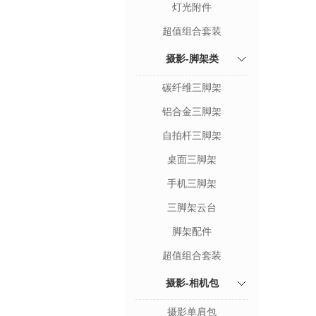
灯光附件
超值组合套装
摄影-脚架类
碳纤维三脚架
铝合金三脚架
自拍杆三脚架
桌面三脚架
手机三脚架
三脚架云台
脚架配件
超值组合套装
摄影-相机包
摄影单肩包