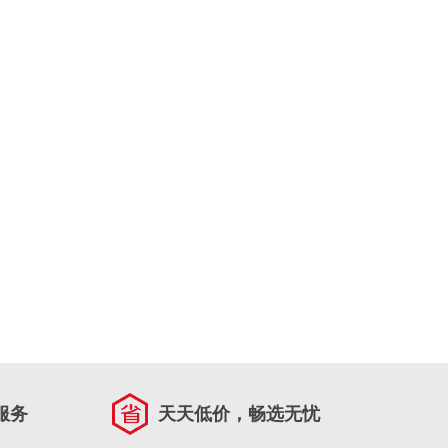
服务
天天低价，畅选无忧