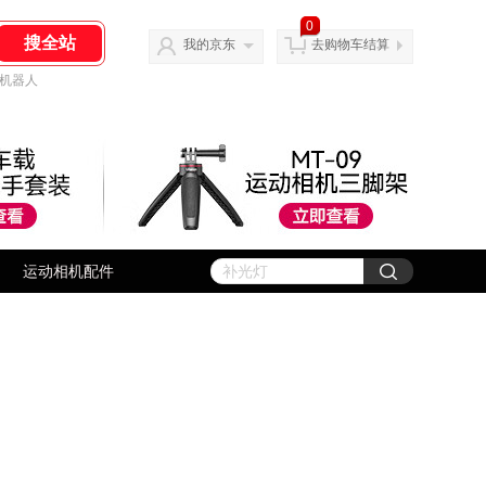
0
我的京东
去购物车结算
机器人
运动相机配件