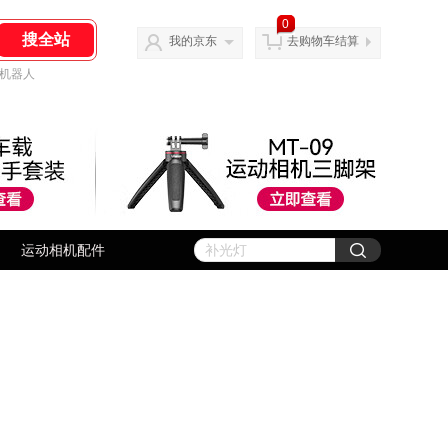
0
我的京东
去购物车结算
机器人
运动相机配件