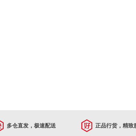
多仓直发，极速配送
正品行货，精致