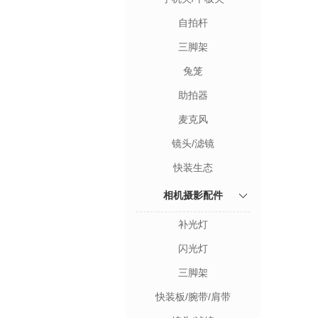
自拍杆
三脚架
兔笼
助拍器
麦克风
镜头/滤镜
快装生态
相机摄影配件
补光灯
闪光灯
三脚架
快装板/腕带/肩带