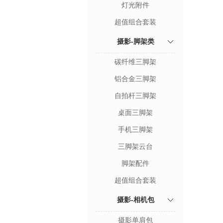
灯光附件
超值组合套装
摄影-脚架类
碳纤维三脚架
铝合金三脚架
自拍杆三脚架
桌面三脚架
手机三脚架
三脚架云台
脚架配件
超值组合套装
摄影-相机包
摄影单肩包