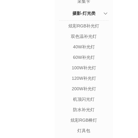
采集卡
摄影-灯光类
炫彩RGB补光灯
双色温补光灯
40W补光灯
60W补光灯
100W补光灯
120W补光灯
200W补光灯
机顶闪光灯
防水补光灯
炫彩RGB棒灯
灯具包