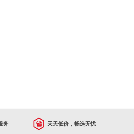
服务
天天低价，畅选无忧