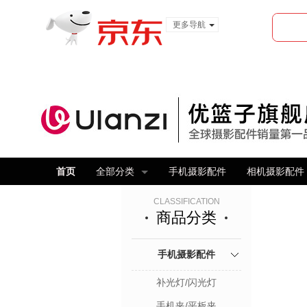
更多导航
服装城
食品
金融
首页
全部分类
手机摄影配件
相机摄影配件
CLASSIFICATION
商品分类
手机摄影配件
补光灯/闪光灯
手机夹/平板夹