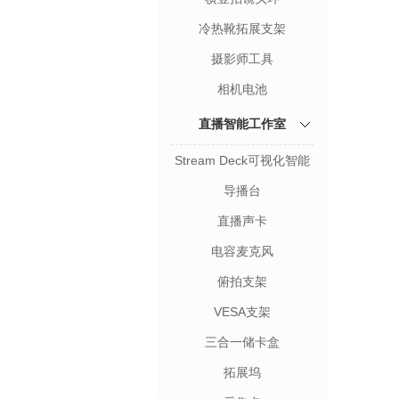
冷热靴拓展支架
摄影师工具
相机电池
直播智能工作室
Stream Deck可视化智能
键盘
导播台
直播声卡
电容麦克风
俯拍支架
VESA支架
三合一储卡盒
拓展坞